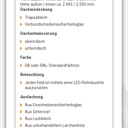
Höhe außen / innen ca. 2.445 / 2.200 mm
Dacheindeckung
Trapezblech
Verbundscheibensicherheitsglas
Dachentwässerung
oberirdisch
unterirdisch
Farbe
DB oder RAL-Standardfarbton
Beleuchtung
Jedes Feld ist mittels einer LED-Rohrleuchte
auszurüsten.
Ausfachung
Aus Einscheibensicherheitsglas
Aus Gitterrost
Aus Lochblech
Aus unbehandeltem Lärchenholz