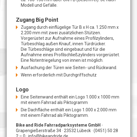
Modell und Gefälle.
Zugang Big Point
Zugang durch einflügelige Tür B x H ca. 1.250 mm x
2.200 mm mit zwei zusätzlichen Stützen.
Vorgerüstet zur Aufnahme eines Profilzylinders,
Türbeschlag außen Knauf, innen Türdrücker.
Die Türbeschläge sind eingebaut und für die
Aufnahme eines Profilschließzylinders vorgerüstet.
Eine Notentriegelung von innen ist möglich.
Ausfachung der Türen wie Seiten- und Rückwand.
Wenn erforderlich mit Durchgriffschutz
Logo
Eine Seitenwand enthält ein Logo 1.000 x 1000 mm
mit einem Fahrrad als Piktogramm
Die Dachfläche enthält ein Logo 1.000 x 2.000 mm
mit einem Fahrrad als Piktogramm.
Bike and Ride Fahrradparksysteme GmbH ·
Grapengießerstraße 34 · 23532 Lübeck · (0451) 50 28
2 – 0 · info@bikeandride.de