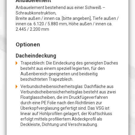
Anbauelement
Anbauelement bestehend aus einer Schweiß –
Schraubkonstruktion,
Breite außen / innen ca. [bitte angeben], Tiefe außen /
innen ca. 6.120 / 5.880 mm, Höhe außen / innen ca.
2.445 / 2.200 mm
Optionen
Dacheindeckung
Trapezblech: Die Eindeckung des geneigten Daches
besteht aus einem speziell legierten, für den
Außenbereich geeigneten und beidseitig
beschichteten Trapezblech.
Verbundscheibensicherheitsglas: Dachfläche aus
Verbundscheibensicherheitsglas besteht aus zwei
Floatglasscheiben, die im Druckfügeverfahren
durch eine PE Folie nach den Richtlinien zur
Überkopfverglasung gefertigt sind. Das VSG ist
linear auf Hohlprofilen gelagert, der Kraftschluss
erfolgt mittels profiliertem Abdeckprofil als
Deckleiste, Dichtung und Verschraubung.