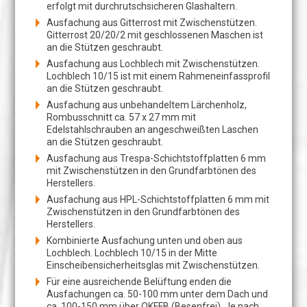
erfolgt mit durchrutschsicheren Glashaltern.
Ausfachung aus Gitterrost mit Zwischenstützen.
Gitterrost 20/20/2 mit geschlossenen Maschen ist
an die Stützen geschraubt.
Ausfachung aus Lochblech mit Zwischenstützen.
Lochblech 10/15 ist mit einem Rahmeneinfassprofil
an die Stützen geschraubt.
Ausfachung aus unbehandeltem Lärchenholz,
Rombusschnitt ca. 57 x 27 mm mit
Edelstahlschrauben an angeschweißten Laschen
an die Stützen geschraubt.
Ausfachung aus Trespa-Schichtstoffplatten 6 mm
mit Zwischenstützen in den Grundfarbtönen des
Herstellers.
Ausfachung aus HPL-Schichtstoffplatten 6 mm mit
Zwischenstützen in den Grundfarbtönen des
Herstellers.
Kombinierte Ausfachung unten und oben aus
Lochblech. Lochblech 10/15 in der Mitte
Einscheibensicherheitsglas mit Zwischenstützen.
Für eine ausreichende Belüftung enden die
Ausfachungen ca. 50-100 mm unter dem Dach und
ca. 100-150 mm über OKFFB (Besenfrei). Je nach