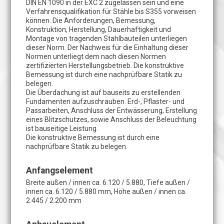
DIN EN 1090 in der EXC 2 zugelassen sein und eine
Verfahrensqualifikation für Stähle bis S355 vorweisen
können. Die Anforderungen, Bemessung,
Konstruktion, Herstellung, Dauerhaftigkeit und
Montage von tragenden Stahlbauteilen unterliegen
dieser Norm. Der Nachweis für die Einhaltung dieser
Normen unterliegt dem nach diesen Normen
zertifizierten Herstellungsbetrieb. Die konstruktive
Bemessung ist durch eine nachprüfbare Statik zu
belegen.
Die Überdachung ist auf bauseits zu erstellenden
Fundamenten aufzuschrauben. Erd-, Pflaster- und
Passarbeiten, Anschluss der Entwässerung, Erstellung
eines Blitzschutzes, sowie Anschluss der Beleuchtung
ist bauseitige Leistung.
Die konstruktive Bemessung ist durch eine
nachprüfbare Statik zu belegen.
Anfangselement
Breite außen / innen ca. 6.120 / 5.880, Tiefe außen /
innen ca. 6.120 / 5.880 mm, Höhe außen / innen ca.
2.445 / 2.200 mm