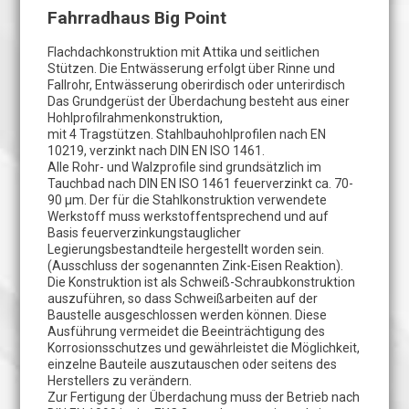
Fahrradhaus Big Point
Flachdachkonstruktion mit Attika und seitlichen
Stützen. Die Entwässerung erfolgt über Rinne und
Fallrohr, Entwässerung oberirdisch oder unterirdisch
Das Grundgerüst der Überdachung besteht aus einer
Hohlprofilrahmenkonstruktion,
mit 4 Tragstützen. Stahlbauhohlprofilen nach EN
10219, verzinkt nach DIN EN ISO 1461.
Alle Rohr- und Walzprofile sind grundsätzlich im
Tauchbad nach DIN EN ISO 1461 feuerverzinkt ca. 70-
90 µm. Der für die Stahlkonstruktion verwendete
Werkstoff muss werkstoffentsprechend und auf
Basis feuerverzinkungstauglicher
Legierungsbestandteile hergestellt worden sein.
(Ausschluss der sogenannten Zink-Eisen Reaktion).
Die Konstruktion ist als Schweiß-Schraubkonstruktion
auszuführen, so dass Schweißarbeiten auf der
Baustelle ausgeschlossen werden können. Diese
Ausführung vermeidet die Beeinträchtigung des
Korrosionsschutzes und gewährleistet die Möglichkeit,
einzelne Bauteile auszutauschen oder seitens des
Herstellers zu verändern.
Zur Fertigung der Überdachung muss der Betrieb nach